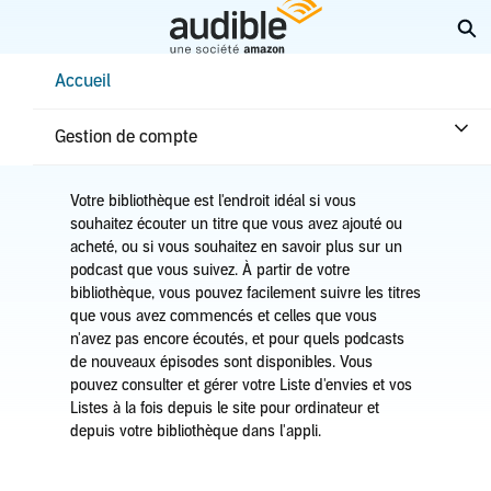
Aller
Él
au
contenu
Help Center Desktop - Accueil
Accueil
principal
Accueil
Écouter
Bibliothèque
Gérer ma bibliothèque
Gestion de compte
Votre bibliothèque est l'endroit idéal si vous
souhaitez écouter un titre que vous avez ajouté ou
acheté, ou si vous souhaitez en savoir plus sur un
podcast que vous suivez. À partir de votre
bibliothèque, vous pouvez facilement suivre les titres
que vous avez commencés et celles que vous
n'avez pas encore écoutés, et pour quels podcasts
de nouveaux épisodes sont disponibles. Vous
pouvez consulter et gérer votre Liste d'envies et vos
Listes à la fois depuis le site pour ordinateur et
depuis votre bibliothèque dans l'appli.