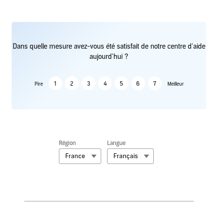
Dans quelle mesure avez-vous été satisfait de notre centre d'aide
aujourd'hui ?
1
2
3
4
5
6
7
Pire
Meilleur
Région
Langue
France
Français