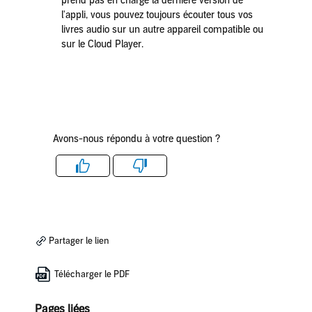
prend pas en charge la dernière version de
l'appli, vous pouvez toujours écouter tous vos
livres audio sur un autre appareil compatible ou
sur le Cloud Player.
Avons-nous répondu à votre question ?
Like
Dislike
Partager le lien
Télécharger le PDF
Pages liées