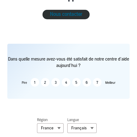
Nous contacter
Dans quelle mesure avez-vous été satisfait de notre centre d'aide
aujourd'hui ?
1
2
3
4
5
6
7
Pire
Meilleur
Région
Langue
France
Français