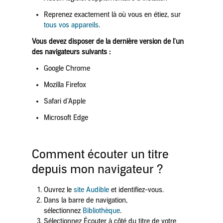
Reprenez exactement là où vous en étiez, sur
tous vos appareils
.
Vous devez disposer de la dernière version de l'un
des navigateurs suivants :
Google Chrome
Mozilla Firefox
Safari d'Apple
Microsoft Edge
Comment
écouter
un
titre
depuis
mon
navigateur
?
Ouvrez le
site Audible
et identifiez-vous.
Dans la barre de navigation,
sélectionnez
Bibliothèque
.
Sélectionnez
Écouter
à côté du titre de votre