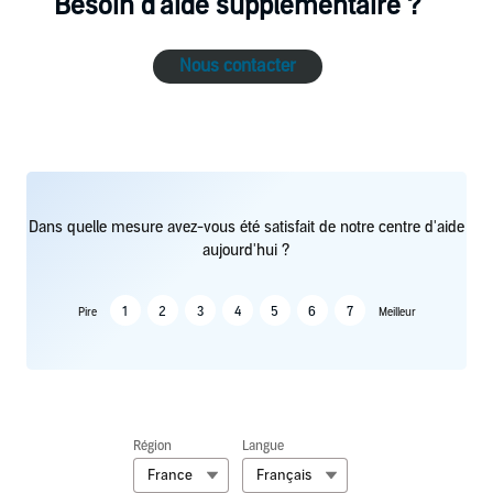
Besoin d'aide supplémentaire ?
Nous contacter
Dans quelle mesure avez-vous été satisfait de notre centre d'aide
aujourd'hui ?
1
2
3
4
5
6
7
Pire
Meilleur
Région
Langue
France
Français