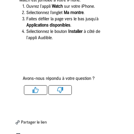
Watch est jumelée à votre iPhone.
Ouvrez l'appli
Watch
sur votre iPhone.
Sélectionnez l'onglet
Ma montre
.
Faites défiler la page vers le bas jusqu'à
Applications disponibles
.
Sélectionnez le bouton
Installer
à côté de
l'appli Audible.
Avons-nous répondu à votre question ?
Like
Dislike
Partager le lien