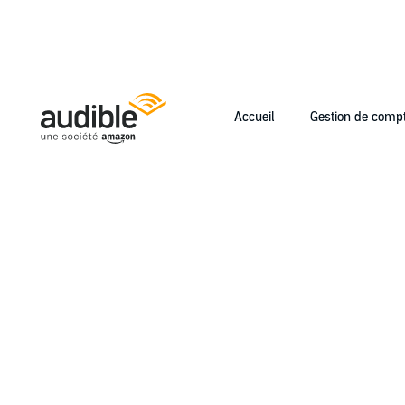
Accueil
Gestion de comp
Help Center Desktop - Accueil