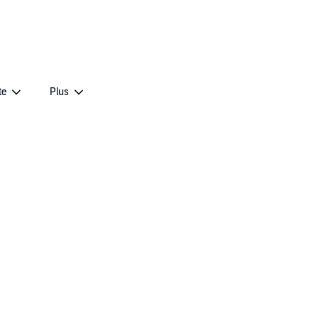
te
Plus