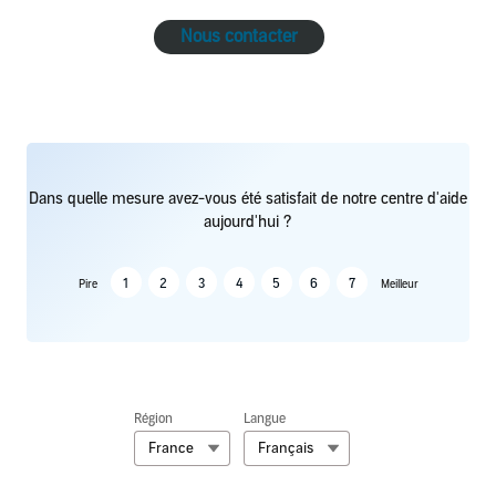
Nous contacter
Dans quelle mesure avez-vous été satisfait de notre centre d'aide
aujourd'hui ?
1
2
3
4
5
6
7
Pire
Meilleur
Région
Langue
France
Français