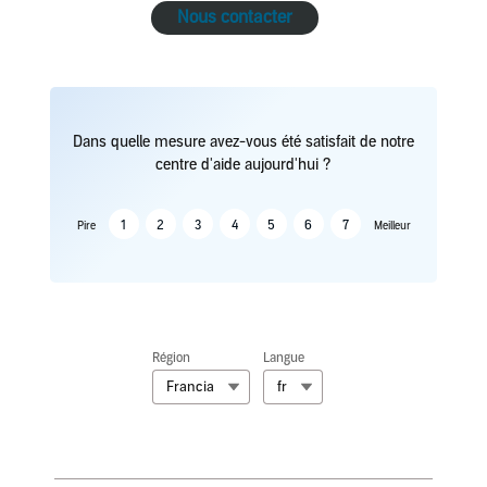
Nous contacter
Dans quelle mesure avez-vous été satisfait de notre
centre d'aide aujourd'hui ?
1
2
3
4
5
6
7
Pire
Meilleur
Région
Langue
Francia
fr