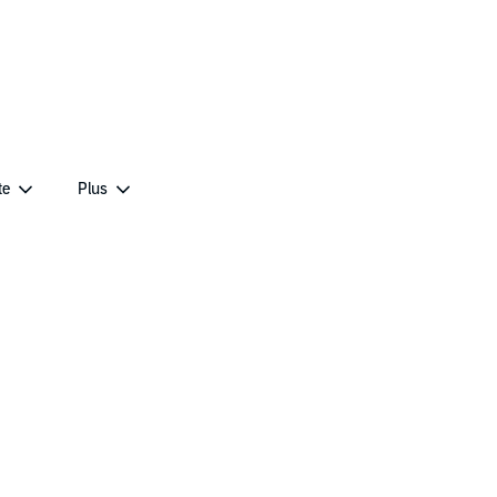
te
Plus