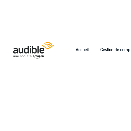
Accueil
Gestion de comp
Help Center Desktop - Accueil